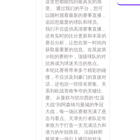
这里您都能找到最真实的感
受。 通过我们的平台，您可
以随时观看最新的赛事直播，
追踪您最爱的球队和球员。
我们不仅提供高清赛事直播，
还有实时的比分更新和丰富的
赛后分析，让您在第一时间内
获取最重要的信息。在英超第
31轮的赛程中，顶级球队的对
抗将成为球迷关注的焦点。
本轮比赛将带来多个精彩的碰
撞，不仅涉及到豪门的直接对
话，还包括一些排名密集、关
系到欧战资格争夺的关键比
赛。 从曼联与切尔西的“红蓝
大战”到阿森纳与曼城的争冠
大战，每一场比赛都充满了悬
念与看点。天津先行者队近年
来致力于打造一支充满活力和
潜力的年轻阵容。 法国杯即
将迎来一场引人瞩目的对决，