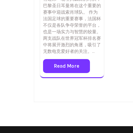
巴黎圣日耳曼将在这个重要的
赛事中迎战索肖球队。 作为
法国足球的重要赛事，法国杯
不仅是各队争夺荣誉的平台，
也是一场实力与智慧的较量。
两支战队在世界冠军杯排名赛
中将展开激烈的角逐，吸引了
无数电竞爱好者的关注。…
Read More