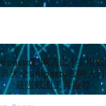
nipaste官网入口 | 实用
具大全Snipaste官网入
最强截图工具推荐