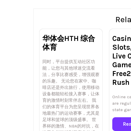
Rela
华体会HTH 综合
Casi
体育
Slots
Live 
同时，平台提供互动社区功
Game
能，让您与其他球迷交流看
Free2
法，分享比赛感受，增强观赛
Rush
的乐趣。 无论您在家中、咖
啡店还是外出旅行，使用移动
设备都能轻松接入赛事，让体
Online c
育的激情时刻常伴左右。 我
are regul
们的体育平台为您呈现世界各
state ga
地最热门的运动赛事，尤其是
足球和篮球的顶级盛事。 世
Re
界杯的激情、NBA的对抗，在