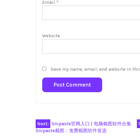
Email
*
Website
Save my name, email, and website in thi
Post
Next:
Snipaste官网入口 | 电脑截图软件合集
Snipaste截图：免费截图软件首选
navigation