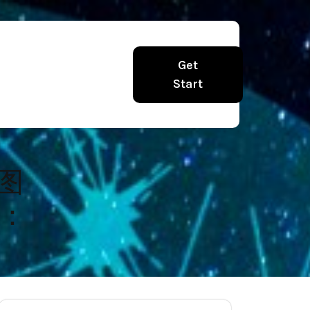
Get
Start
截图
口：