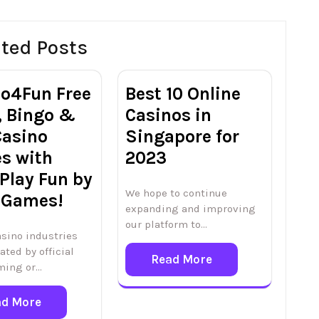
ted Posts
no4Fun Free
Best 10 Online
, Bingo &
Casinos in
Casino
Singapore for
s with
2023
Play Fun by
We hope to continue
 Games!
expanding and improving
our platform to…
asino industries
ated by official
Read More
ming or…
ad More