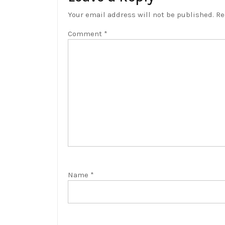
Your email address will not be published.
Re
Comment
*
Name
*